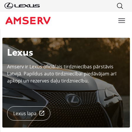
Lexus
Amserv ir Lexus oficiālais tirdzniecības pārstāvis
Latvijā. Papildus auto tirdzniecībai piedāvājam arī
apkopi un rezerves daļu tirdzniecību.
Lexus lapa