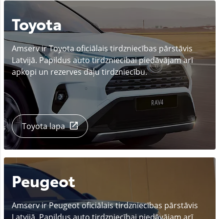
Toyota
Amserv ir Toyota oficiālais tirdzniecības pārstāvis
Latvijā. Papildus auto tirdzniecībai piedāvājam arī
apkopi un rezerves daļu tirdzniecību.
Toyota lapa
Peugeot
Amserv ir Peugeot oficiālais tirdzniecības pārstāvis
Latvijā. Papildus auto tirdzniecībai piedāvājam arī