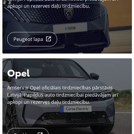
apkopi un rezerves daļu tirdzniecību.
Peugeot lapa
Opel
Amserv ir Opel oficiālais tirdzniecības pārstāvis
Latvijā. Papildus auto tirdzniecībai piedāvājam arī
apkopi un rezerves daļu tirdzniecību.