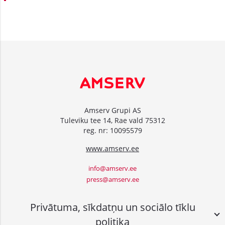
Amserv Grupi AS
Tuleviku tee 14, Rae vald 75312
reg. nr: 10095579
www.amserv.ee
info@amserv.ee
press@amserv.ee
Privātuma, sīkdatņu un sociālo tīklu
politika