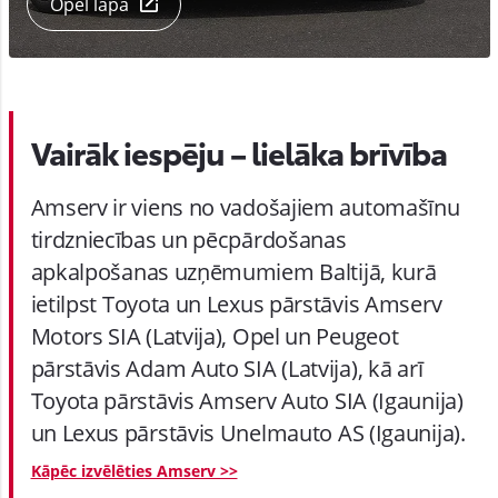
Opel lapa
Vairāk iespēju – lielāka brīvība
Amserv ir viens no vadošajiem automašīnu
tirdzniecības un pēcpārdošanas
apkalpošanas uzņēmumiem Baltijā, kurā
ietilpst Toyota un Lexus pārstāvis Amserv
Motors SIA (Latvija), Opel un Peugeot
pārstāvis Adam Auto SIA (Latvija), kā arī
Toyota pārstāvis Amserv Auto SIA (Igaunija)
un Lexus pārstāvis Unelmauto AS (Igaunija).
Kāpēc izvēlēties Amserv >>